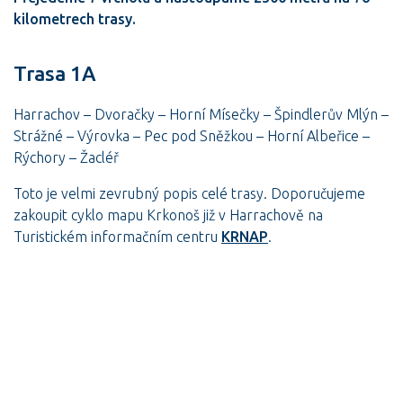
kilometrech trasy.
Trasa 1A
Harrachov – Dvoračky – Horní Mísečky – Špindlerův Mlýn –
Strážné – Výrovka – Pec pod Sněžkou – Horní Albeřice –
Rýchory – Žacléř
Toto je velmi zevrubný popis celé trasy. Doporučujeme
zakoupit cyklo mapu Krkonoš již v Harrachově na
Turistickém informačním centru
KRNAP
.