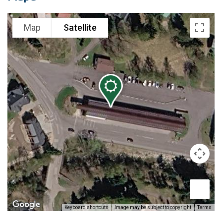
Map
Satellite
Image may be subject to copyright
Terms
Keyboard shortcuts