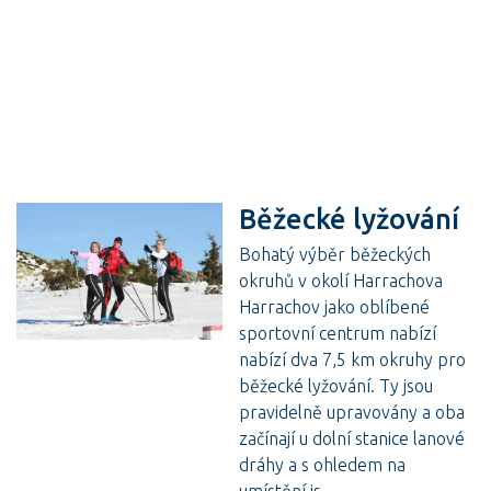
Běžecké lyžování
Bohatý výběr běžeckých
okruhů v okolí Harrachova
Harrachov jako oblíbené
sportovní centrum nabízí
nabízí dva 7,5 km okruhy pro
běžecké lyžování. Ty jsou
pravidelně upravovány a oba
začínají u dolní stanice lanové
dráhy a s ohledem na