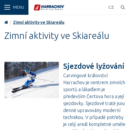
ZIMA
CZ
|
Zimní aktivity ve Skiareálu
Zimní aktivity ve Skiareálu
Sjezdové lyžování
Carvingové království
Harrachov je centrem zimních
sportů a lákadlem je
především Čertova hora a její
sjezdovky. Sjezdové tratě jsou
denně upravovány moderní
technikou. V případě potřeby
je celý areál kompletně uměle