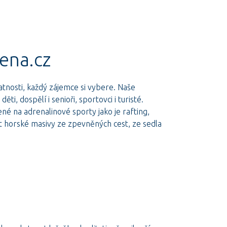
ena.cz
datnosti, každý zájemce si vybere. Naše
, dospělí i senioři, sportovci i turisté.
é na adrenalinové sporty jako je rafting,
 horské masivy ze zpevněných cest, ze sedla