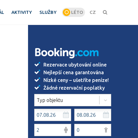
ÁL
AKTIVITY
SLUŽBY
LÉTO
CZ
ZIMA
Rezervace ubytování online
Nejlepší cena garantována
Nízké ceny – ušetříte peníze!
Žádné rezervační poplatky
Typ objektu