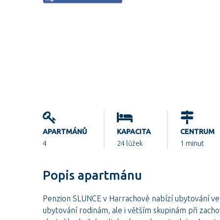
APARTMÁNŮ
KAPACITA
CENTRUM
4
24 lůžek
1 minut
Popis apartmánu
Penzion SLUNCE v Harrachově nabízí ubytování ve
ubytování rodinám, ale i větším skupinám při zac