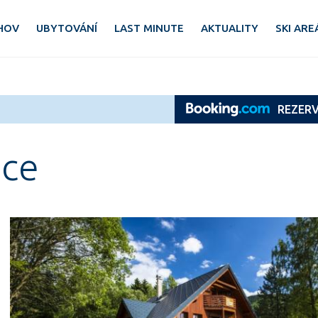
HOV
UBYTOVÁNÍ
LAST MINUTE
AKTUALITY
SKI ARE
REZER
nce