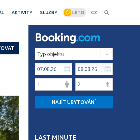
ÁL
AKTIVITY
SLUŽBY
LÉTO
CZ
ZIMA
VOVAT
Typ objektu
NAJÍT UBYTOVÁNÍ
LAST MINUTE