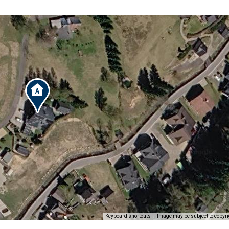
Image may be subject to copyri
Keyboard shortcuts