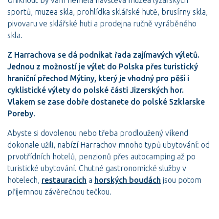
sportů, muzea skla, prohlídka sklářské hutě, brusírny skla,
pivovaru ve sklářské huti a prodejna ručně vyráběného
skla.
Z Harrachova se dá podnikat řada zajímavých výletů.
Jednou z možností je výlet do Polska přes turistický
hraniční přechod Mýtiny, který je vhodný pro pěší i
cyklistické výlety do polské části Jizerských hor.
Vlakem se zase dobře dostanete do polské Szklarske
Poreby.
Abyste si dovolenou nebo třeba prodloužený víkend
dokonale užili, nabízí Harrachov mnoho typů ubytování: od
prvotřídních hotelů, penzionů přes autocamping až po
turistické ubytování. Chutné gastronomické služby v
hotelech,
restauracích
a
horských boudách
jsou potom
příjemnou závěrečnou tečkou.