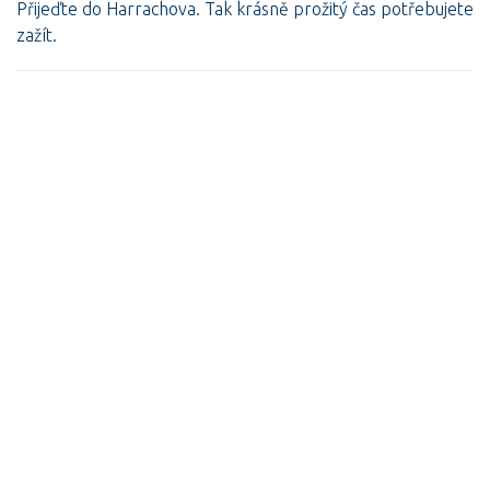
Přijeďte do Harrachova. Tak krásně prožitý čas potřebujete
zažít.