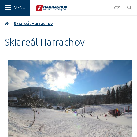
ZIMA
CZ
|
Skiareál Harrachov
Skiareál Harrachov