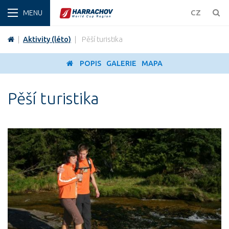
ZIMA
CZ
|
Aktivity (léto)
|
Pěší turistika
POPIS
GALERIE
MAPA
Pěší turistika