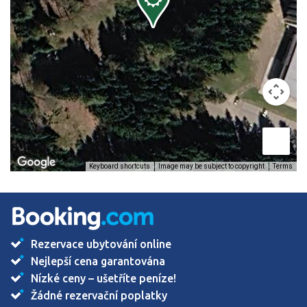
Image may be subject to copyright
Terms
Keyboard shortcuts
Rezervace ubytování online
Nejlepší cena garantována
Nízké ceny – ušetříte peníze!
Žádné rezervační poplatky