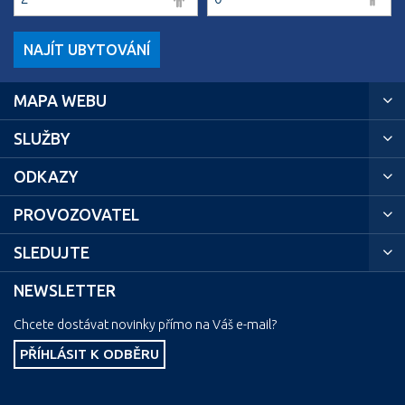
NAJÍT UBYTOVÁNÍ
MAPA WEBU
SLUŽBY
ODKAZY
PROVOZOVATEL
SLEDUJTE
NEWSLETTER
Chcete dostávat novinky přímo na Váš e-mail?
PŘÍHLÁSIT K ODBĚRU