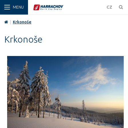
ZIMA
CZ
|
Krkonoše
Krkonoše