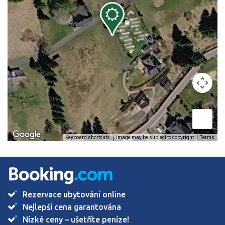
Image may be subject to copyright
Terms
Keyboard shortcuts
Rezervace ubytování online
Nejlepší cena garantována
Nízké ceny – ušetříte peníze!