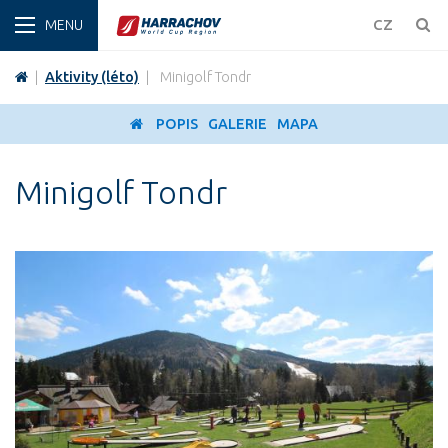
ZIMA
CZ
|
Aktivity (léto)
|
Minigolf Tondr
POPIS
GALERIE
MAPA
Minigolf Tondr