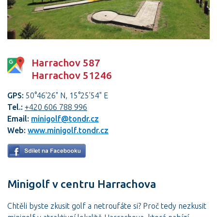
Harrachov 587
Harrachov 51246
GPS:
50°46'26" N, 15°25'54" E
Tel.:
+420 606 788 996
Email:
minigolf@tondr.cz
Web:
www.minigolf.tondr.cz
Minigolf v centru Harrachova
Chtěli byste zkusit golf a netroufáte si? Proč tedy nezkusit