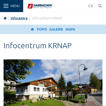
ZIMA
CZ
|
Infocentra
|
Infocentrum KRNAP
POPIS
GALERIE
MAPA
Infocentrum KRNAP