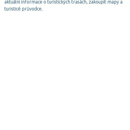
aktuálni informace o turistických trasách, zakoupit mapy a
turisticé průvodce.