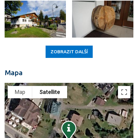
ZOBRAZIT DALŠÍ
Mapa
Map
Satellite