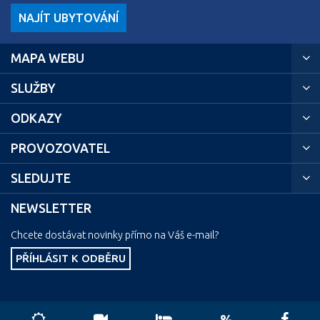
NAJÍT UBYTOVÁNÍ
MAPA WEBU
SLUŽBY
ODKAZY
PROVOZOVATEL
SLEDUJTE
NEWSLETTER
Chcete dostávat novinky přímo na Váš e-mail?
PŘÍHLÁSIT K ODBĚRU