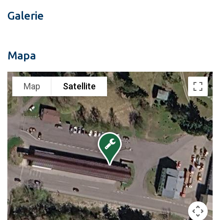
Galerie
Mapa
Map
Satellite