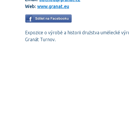
Web:
www.granat.eu
Expozice o výrobě a historii družstva umělecké vý
Granát Turnov.