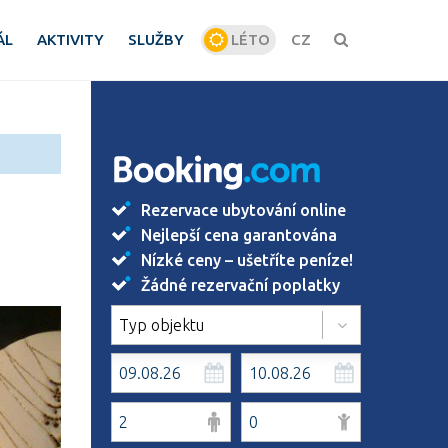
ÁL
AKTIVITY
SLUŽBY
LÉTO
CZ
ZIMA
Rezervace ubytování online
Nejlepší cena garantována
Nízké ceny – ušetříte peníze!
Žádné rezervační poplatky
Typ objektu