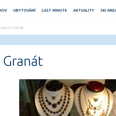
HOV
UBYTOVÁNÍ
LAST MINUTE
AKTUALITY
SKI ARE
 Galerie Granát
e Granát