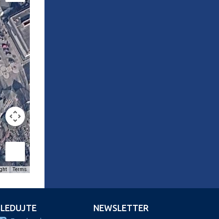
ght
Terms
SLEDUJTE
NEWSLETTER