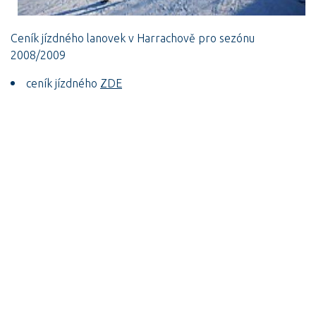
Ceník jízdného lanovek v Harrachově pro sezónu
2008/2009
ceník jízdného
ZDE