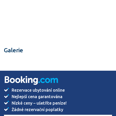
Galerie
Rezervace ubytování online
Nejlepší cena garantována
Nízké ceny – ušetříte peníze!
Žádné rezervační poplatky