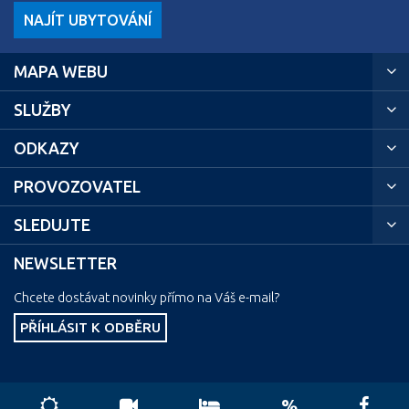
NAJÍT UBYTOVÁNÍ
MAPA WEBU
SLUŽBY
ODKAZY
PROVOZOVATEL
SLEDUJTE
NEWSLETTER
Chcete dostávat novinky přímo na Váš e-mail?
PŘÍHLÁSIT K ODBĚRU