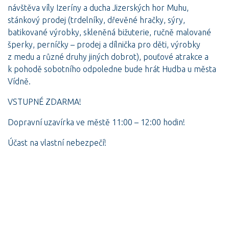
návštěva víly Izeríny a ducha Jizerských hor Muhu,
stánkový prodej (trdelníky, dřevěné hračky, sýry,
batikované výrobky, skleněná bižuterie, ručně malované
šperky, perníčky – prodej a dílnička pro děti, výrobky
z medu a různé druhy jiných dobrot), pouťové atrakce a
k pohodě sobotního odpoledne bude hrát Hudba u města
Vídně.
VSTUPNÉ ZDARMA!
Dopravní uzavírka ve městě 11:00 – 12:00 hodin!
Účast na vlastní nebezpečí!