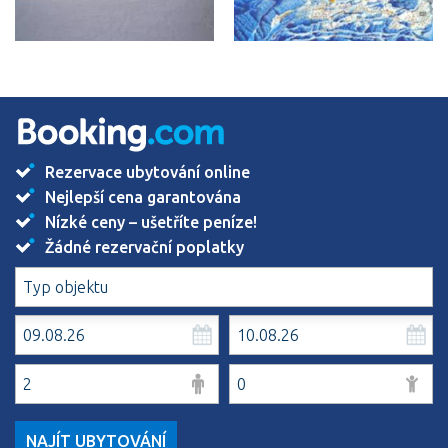
Rezervace ubytování online
Nejlepší cena garantována
Nízké ceny – ušetříte peníze!
Žádné rezervační poplatky
NAJÍT UBYTOVÁNÍ