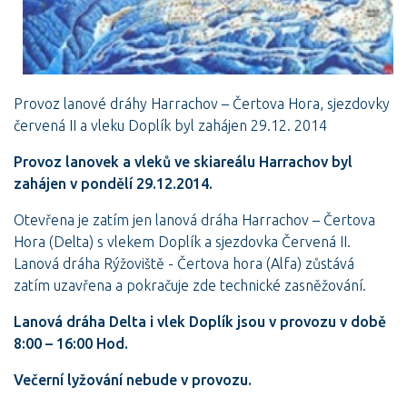
Provoz lanové dráhy Harrachov – Čertova Hora, sjezdovky
červená II a vleku Doplík byl zahájen 29.12. 2014
Provoz lanovek a vleků ve skiareálu Harrachov byl
zahájen v pondělí 29.12.2014.
Otevřena je zatím jen lanová dráha Harrachov – Čertova
Hora (Delta) s vlekem Doplík a sjezdovka Červená II.
Lanová dráha Rýžoviště - Čertova hora (Alfa) zůstává
zatím uzavřena a pokračuje zde technické zasněžování.
Lanová dráha Delta i vlek Doplík jsou v provozu v době
8:00 – 16:00 Hod.
Večerní lyžování nebude v provozu.