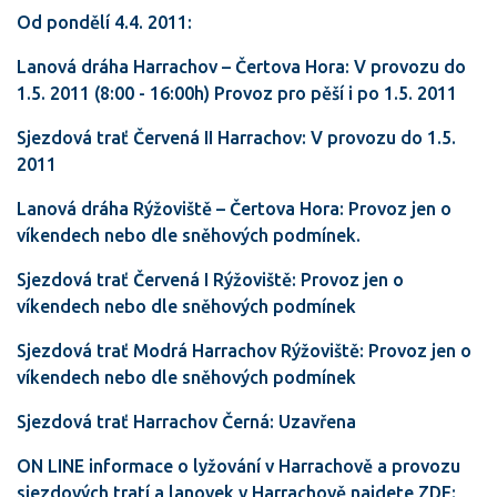
Od pondělí 4.4. 2011:
Lanová dráha Harrachov – Čertova Hora: V provozu do
1.5. 2011 (8:00 - 16:00h) Provoz pro pěší i po 1.5. 2011
Sjezdová trať Červená II Harrachov: V provozu do 1.5.
2011
Lanová dráha Rýžoviště – Čertova Hora: Provoz jen o
víkendech nebo dle sněhových podmínek.
Sjezdová trať Červená I Rýžoviště: Provoz jen o
víkendech nebo dle sněhových podmínek
Sjezdová trať Modrá Harrachov Rýžoviště: Provoz jen o
víkendech nebo dle sněhových podmínek
Sjezdová trať Harrachov Černá: Uzavřena
ON LINE informace o lyžování v Harrachově a provozu
sjezdových tratí a lanovek v Harrachově najdete ZDE: