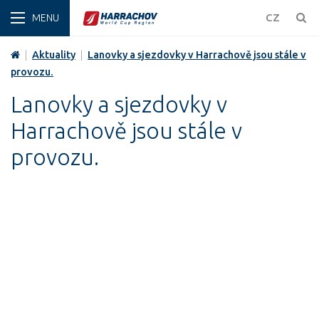
ZIMA
CZ
|
Aktuality
|
Lanovky a sjezdovky v Harrachově jsou stále v
provozu.
Lanovky a sjezdovky v
Harrachově jsou stále v
provozu.