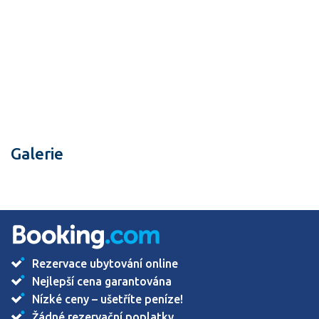
Galerie
Rezervace ubytování online
Nejlepší cena garantována
Nízké ceny – ušetříte peníze!
Žádné rezervační poplatky