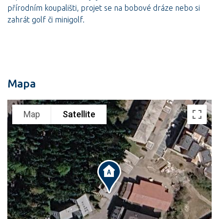
přírodním koupališti, projet se na bobové dráze nebo si
zahrát golf či minigolf.
Mapa
Map
Satellite