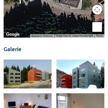
Image may be subject to copyright
Terms
Keyboard shortcuts
Galerie