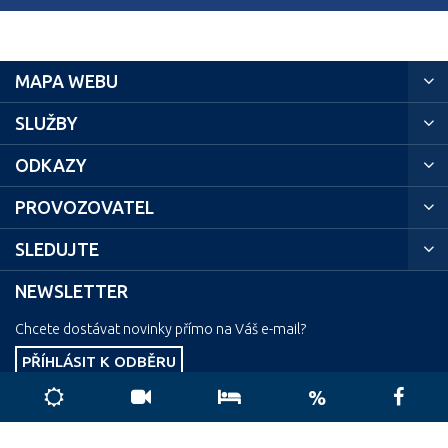
MAPA WEBU
SLUŽBY
ODKAZY
PROVOZOVATEL
SLEDUJTE
NEWSLETTER
Chcete dostávat novinky přímo na Váš e-mail?
PŘÍHLÁSIT K ODBĚRU