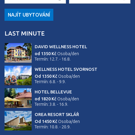
NAJÍT UBYTOVÁNÍ
LAST MINUTE
DAVID WELLNESS HOTEL
od 1350 Kč
Osoba/den
Termín: 12.7. - 16.8.
WELLNESS HOTEL SVORNOST
Od 1350 Kč
Osoba/den
Termín: 6.8. - 9.9.
HOTEL BELLEVUE
od 1820 Kč
Osoba/den
Termín: 3.8. - 16.9.
OREA RESORT SKLÁŘ
Od 1450 Kč
Osoba/den
Termín: 10.8. - 20.9.