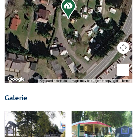
Image may be subject to copyright
Terms
Keyboard shortcuts
Galerie