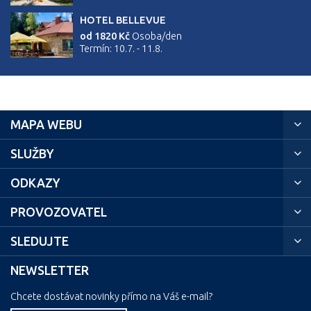
HOTEL BELLEVUE
od 1820 Kč
Osoba/den
Termín: 10.7. - 11.8.
MAPA WEBU
SLUŽBY
ODKAZY
PROVOZOVATEL
SLEDUJTE
NEWSLETTER
Chcete dostávat novinky přímo na Váš e-mail?