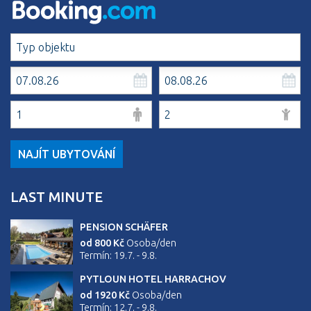
NAJÍT UBYTOVÁNÍ
LAST MINUTE
PENSION SCHÄFER
od 800 Kč
Osoba/den
Termín: 19.7. - 9.8.
PYTLOUN HOTEL HARRACHOV
od 1920 Kč
Osoba/den
Termín: 12.7. - 9.8.