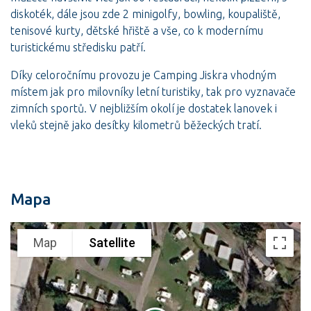
diskoték, dále jsou zde 2 minigolfy, bowling, koupaliště,
tenisové kurty, dětské hřiště a vše, co k modernímu
turistickému středisku patří.
Díky celoročnímu provozu je Camping Jiskra vhodným
místem jak pro milovníky letní turistiky, tak pro vyznavače
zimních sportů. V nejbližším okolí je dostatek lanovek i
vleků stejně jako desítky kilometrů běžeckých tratí.
Mapa
Map
Satellite