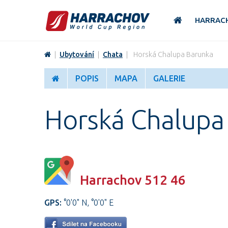
HARRAC
|
Ubytování
|
Chata
|
Horská Chalupa Barunka
POPIS
MAPA
GALERIE
Horská Chalupa
Harrachov 512 46
GPS:
°0'0" N, °0'0" E