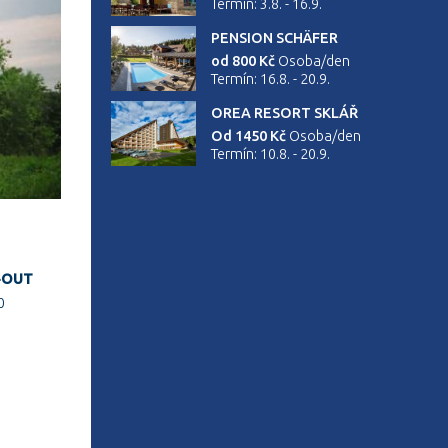
Termín: 3.8. - 16.9.
PENSION SCHÄFER
od 800 Kč
Osoba/den
Termín: 16.8. - 20.9.
OREA RESORT SKLÁŘ
Od 1450 Kč
Osoba/den
Termín: 10.8. - 20.9.
-OUT
0