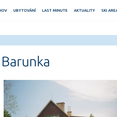
HOV
UBYTOVÁNÍ
LAST MINUTE
AKTUALITY
SKI ARE
 Barunka