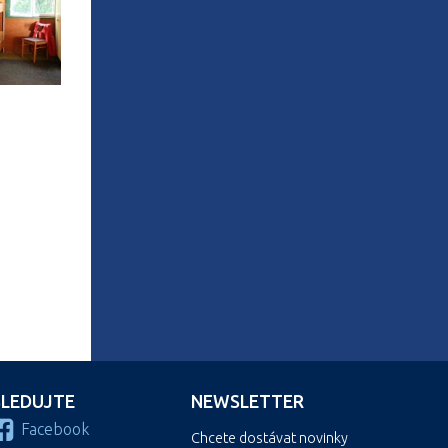
SLEDUJTE
NEWSLETTER
Facebook
Chcete dostávat novinky