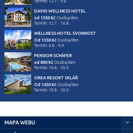
Termín: 12.7. - 9.8.
DAVID WELLNESS HOTEL
od 1350 Kč
Osoba/den
Termín: 12.7. - 16.8.
WELLNESS HOTEL SVORNOST
Od 1350 Kč
Osoba/den
Termín: 6.8. - 9.9.
PENSION SCHÄFER
od 800 Kč
Osoba/den
Termín: 16.8. - 20.9.
OREA RESORT SKLÁŘ
Od 1450 Kč
Osoba/den
Termín: 10.8. - 20.9.
MAPA WEBU