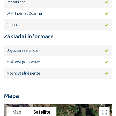
Restaurace
Wi-Fi Internet Zdarma
Sauna
Základní informace
Ubytování se snídaní
Možnost polopenze
Možnost plné penze
Mapa
Map
Satellite