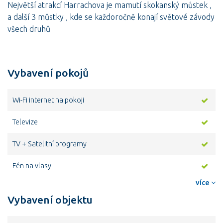
Největší atrakcí Harrachova je mamutí skokanský můstek ,
a další 3 můstky , kde se každoročně konají světové závody
všech druhů
Vybavení pokojů
Wi-Fi internet na pokoji
Televize
TV + Satelitní programy
Fén na vlasy
více
Vybavení objektu