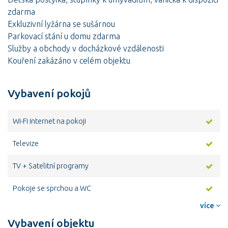
zdarma
Exkluzivní lyžárna se sušárnou
Parkovací stání u domu zdarma
Služby a obchody v docházkové vzdálenosti
Kouření zakázáno v celém objektu
Vybavení pokojů
Wi-Fi internet na pokoji
Televize
TV + Satelitní programy
Pokoje se sprchou a WC
více
Vybavení objektu