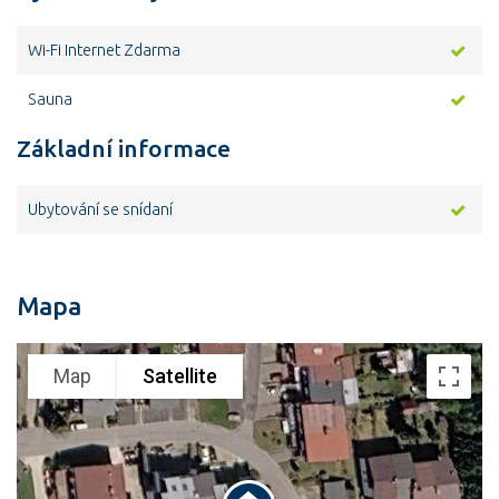
Wi-Fi Internet Zdarma
Sauna
Základní informace
Ubytování se snídaní
Mapa
Map
Satellite