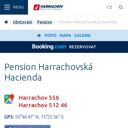
ZIMA
CZ
|
Ubytování
|
Pension
|
Pension Harrachovská Hacienda
POPIS
MAPA
GALERIE
REZERVOVAT
Pension Harrachovská
Hacienda
Harrachov 556
Harrachov 512 46
GPS:
50°46'47" N, 15°25'36" E