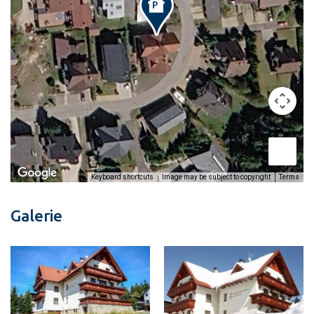
Image may be subject to copyright
Terms
Keyboard shortcuts
Galerie