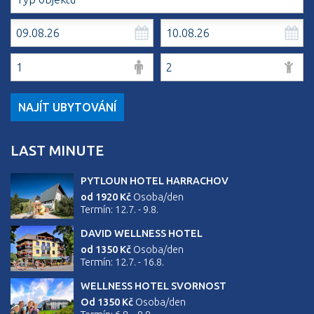
NAJÍT UBYTOVÁNÍ
LAST MINUTE
PYTLOUN HOTEL HARRACHOV
od 1920 Kč
Osoba/den
Termín: 12.7. - 9.8.
DAVID WELLNESS HOTEL
od 1350 Kč
Osoba/den
Termín: 12.7. - 16.8.
WELLNESS HOTEL SVORNOST
Od 1350 Kč
Osoba/den