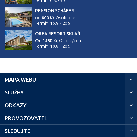
Termín: 6.8. - 9.9.
PENSION SCHÄFER
od 800 Kč
Osoba/den
Termín: 16.8. - 20.9.
OREA RESORT SKLÁŘ
Od 1450 Kč
Osoba/den
Termín: 10.8. - 20.9.
MAPA WEBU
SLUŽBY
ODKAZY
PROVOZOVATEL
SLEDUJTE