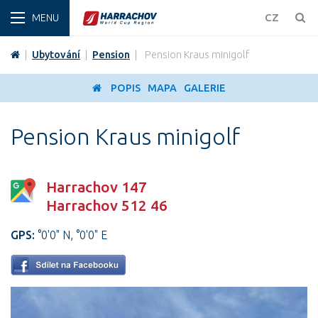
ZIMA
CZ
|
Ubytování
|
Pension
|
Pension Kraus minigolf
POPIS
MAPA
GALERIE
Pension Kraus minigolf
Harrachov 147
Harrachov 512 46
GPS:
°0'0" N, °0'0" E