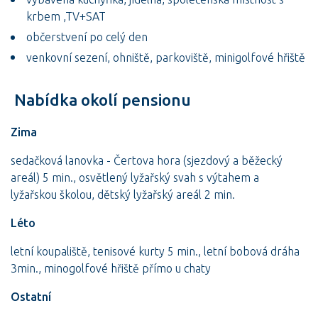
krbem ,TV+SAT
občerstvení po celý den
venkovní sezení, ohniště, parkoviště, minigolfové hřiště
Nabídka okolí pensionu
Zima
sedačková lanovka - Čertova hora (sjezdový a běžecký
areál) 5 min., osvětlený lyžařský svah s výtahem a
lyžařskou školou, dětský lyžařský areál 2 min.
Léto
letní koupaliště, tenisové kurty 5 min., letní bobová dráha
3min., minogolfové hřiště přímo u chaty
Ostatní