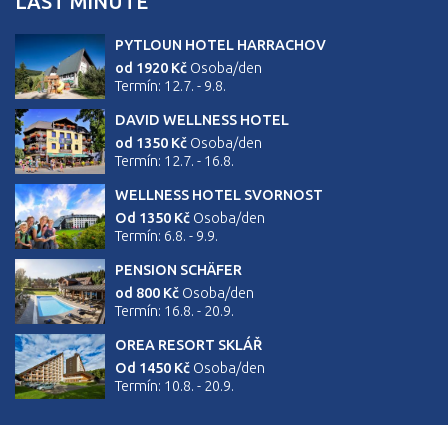
LAST MINUTE
PYTLOUN HOTEL HARRACHOV
od 1920 Kč
Osoba/den
Termín: 12.7. - 9.8.
DAVID WELLNESS HOTEL
od 1350 Kč
Osoba/den
Termín: 12.7. - 16.8.
WELLNESS HOTEL SVORNOST
Od 1350 Kč
Osoba/den
Termín: 6.8. - 9.9.
PENSION SCHÄFER
od 800 Kč
Osoba/den
Termín: 16.8. - 20.9.
OREA RESORT SKLÁŘ
Od 1450 Kč
Osoba/den
Termín: 10.8. - 20.9.