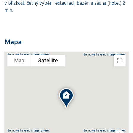
v blízkosti četný výběr restaurací, bazén a sauna (hotel) 2
min.
Mapa
Sorry, we have no imagery here.
Sorry, we have no imagery here.
Map
Satellite
Sorry, we have no imagery here.
Sorry, we have no imagery here.