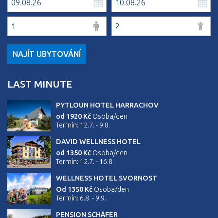
NAJÍT UBYTOVÁNÍ
LAST MINUTE
PYTLOUN HOTEL HARRACHOV
od 1920 Kč
Osoba/den
Termín: 12.7. - 9.8.
DAVID WELLNESS HOTEL
od 1350 Kč
Osoba/den
Termín: 12.7. - 16.8.
WELLNESS HOTEL SVORNOST
Od 1350 Kč
Osoba/den
Termín: 6.8. - 9.9.
PENSION SCHÄFER