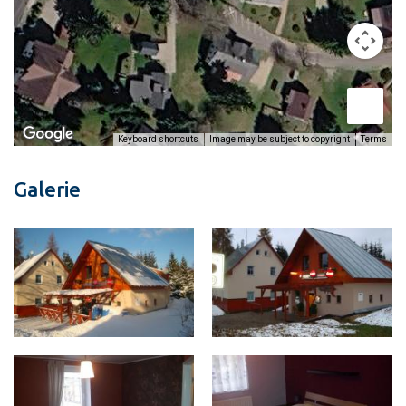
Image may be subject to copyright
Terms
Keyboard shortcuts
Galerie