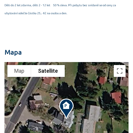
Děti do 2 let zdarma, děti 2 - 12 let 50 % sleva. Při pobytu bez snídaně se od ceny za
ubytování odečte částka 25,- Kč na osobu a den.
Mapa
Map
Satellite