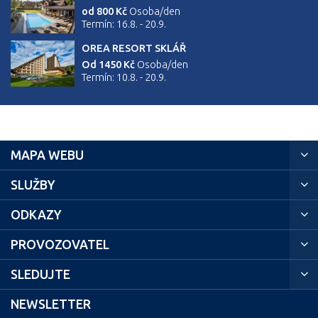
od 800 Kč
Osoba/den
Termín: 16.8. - 20.9.
OREA RESORT SKLÁŘ
Od 1450 Kč
Osoba/den
Termín: 10.8. - 20.9.
MAPA WEBU
SLUŽBY
ODKAZY
PROVOZOVATEL
SLEDUJTE
NEWSLETTER