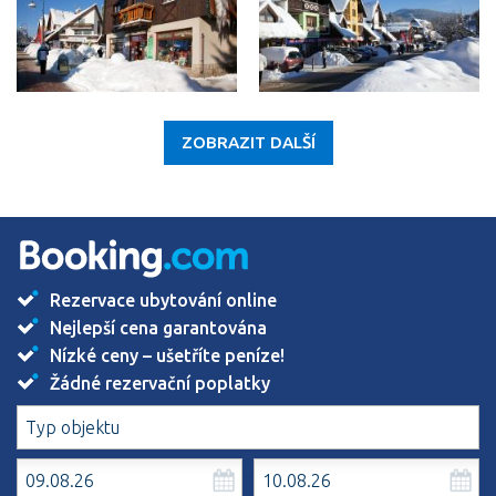
ZOBRAZIT DALŠÍ
Rezervace ubytování online
Nejlepší cena garantována
Nízké ceny – ušetříte peníze!
Žádné rezervační poplatky