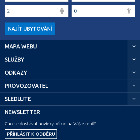
NAJÍT UBYTOVÁNÍ
MAPA WEBU
SLUŽBY
ODKAZY
PROVOZOVATEL
SLEDUJTE
NEWSLETTER
Chcete dostávat novinky přímo na Váš e-mail?
PŘÍHLÁSIT K ODBĚRU