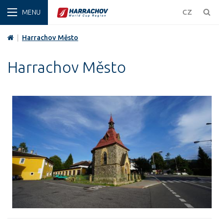
ZIMA
CZ
|
Harrachov Město
Harrachov Město